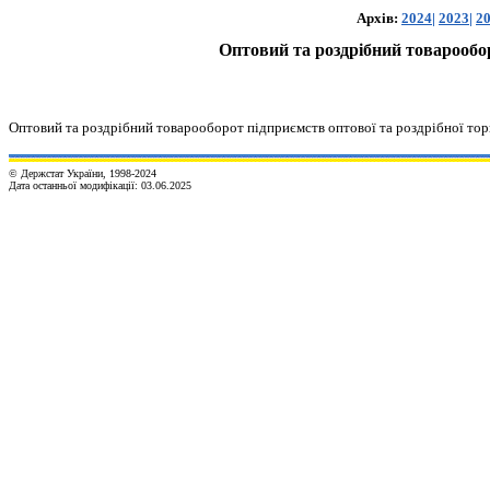
Архів:
2024
|
2023
|
2
Оптовий та роздрібний товарообо
Оптовий та роздрібний товарооборот
підприємств оптової та роздрібної торг
© Держстат України, 1998-202
4
Дата останньої модифікації:
03.06.2025