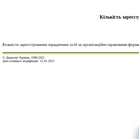
Кількість зареєс
Кількість зареєстрованих юридичних осіб за організаційно-правовими форма
© Держстат України, 1998-20
2
2
Дата останньої модифікації:
12.01.2023