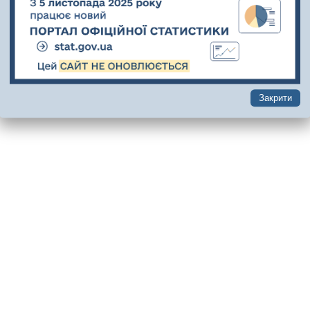
Закрити