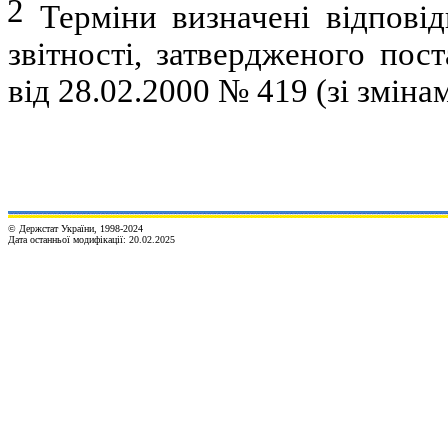
2
Терміни визначені відпові
звітності, затвердженого пос
від 28.02.2000 № 419 (зі зміна
© Держстат України, 1998-20
24
Дата останньої модифікації:
20.02.2025