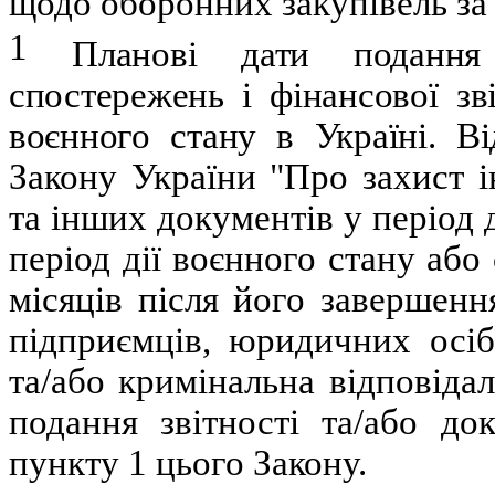
щодо оборонних закупівель за 
1
Планові дати подання
спостережень і фінансової з
воєнного стану в Україні. В
Закону України "Про захист ін
та інших документів у період д
період дії воєнного стану або
місяців після його завершенн
підприємців, юридичних осіб
та/або кримінальна відповіда
подання звітності та/або до
пункту 1 цього Закону.