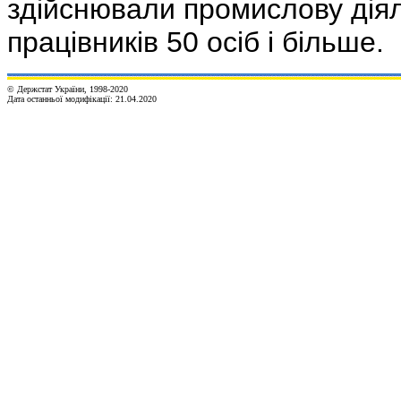
здійснювали промислову діяль
працівників 50 осіб і більше.
© Держстат України, 1998-20
20
Дата останньої модифікації:
21.04.2020