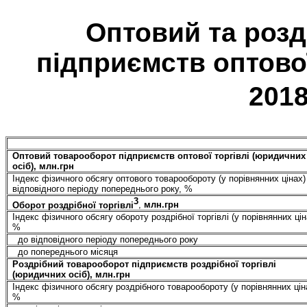
Оптовий та роз
підприємств оптової
2018
Оптовий товарооборот підприємств оптової торгівлі (юридичних
осіб), млн.грн
Індекс фізичного обсягу оптового товарообороту (у порівнянних цінах)
відповідного періоду попереднього року, %
3
Оборот роздрібної торгівлі
,
млн.грн
Індекс фізичного обсягу обороту роздрібної торгівлі (у порівнянних цін
%
до відповідного періоду попереднього року
до попереднього місяця
Роздрібний товарооборот підприємств роздрібної торгівлі
(юридичних осіб), млн.грн
Індекс фізичного обсягу роздрібного товарообороту (у порівнянних цін
%