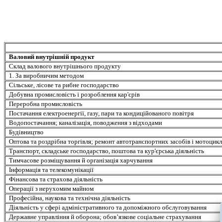
Валовий внутрішній продукт
Склад валового внутрішнього продукту
1. За виробничим методом
Сільське, лісове та рибне господарство
Добувна промисловість і розроблення кар'єрів
Переробна промисловість
Постачання електроенергії, газу, пари та кондиційованого повітря
Водопостачання; каналізація, поводження з відходами
Будівництво
Оптова та роздрібна торгівля; ремонт автотранспортних засобів і мотоцикл
Транспорт, складське господарство, поштова та кур'єрська діяльність
Тимчасове розміщування й організація харчування
Інформація та телекомунікації
Фінансова та страхова діяльність
Операції з нерухомим майном
Професійна, наукова та технічна діяльність
Діяльність у сфері адміністративного та допоміжного обслуговування
Державне управління й оборона; обов’язкове соціальне страхування