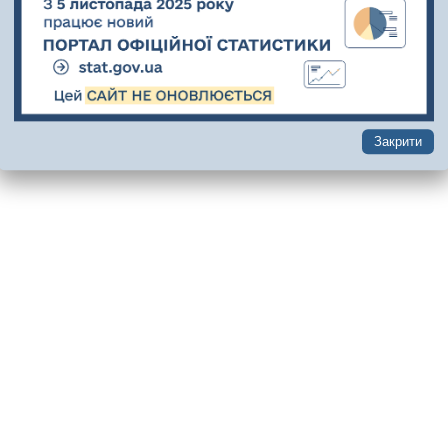
Закрити