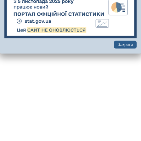
Закрити