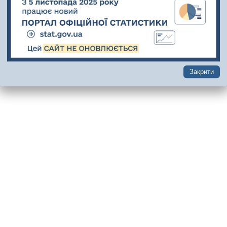
Закрити