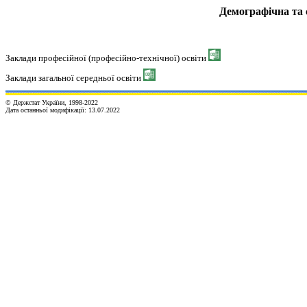
Демографічна та 
Заклади професійної (професійно-технічної) освіти
Заклади загальної середньої освіти
© Держстат України, 1998-2022
Дата останньої модифікації:
13.07.2022