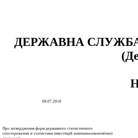
ДЕРЖАВНА СЛУЖБА
(Д
09.07.2018
Про затвердження форм державного статистичного
спостереження зі статистики інвестицій зовнішньоекономічної