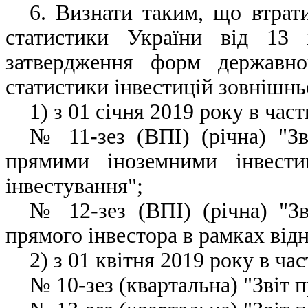
6. Визнати таким, що втрат
статистики України від 1
затвердження форм державно
статистики інвестицій зовнішньо
1
)
з 01 січня 2019 року в час
№ 11-зез (ВПІ) (річна) "Зв
прямими іноземними інвести
інвестування";
№ 12-зез (ВПІ) (річна) "Зв
прямого інвестора в рамках від
2) з 01 квітня 2019 року в ча
№ 10-зез (квартальна) "Звіт п