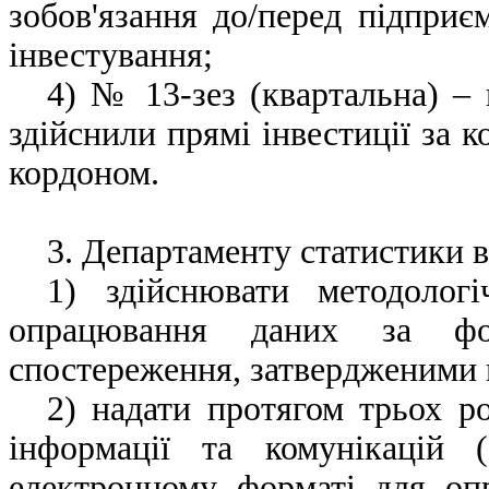
зобов'язання до/перед підприє
інвестування;
4) № 13-зез (квартальна) – 
здійснили прямі інвестиції за к
кордоном
.
3. Департаменту статистики в
1)
здійснювати методолог
опрацювання даних за фор
спостереження, затвердженими 
2) надати протягом трьох р
інформації та комунікацій
електронному форматі для оп