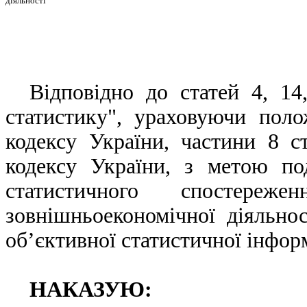
діяльності
Відповідно до статей 4, 1
статистику", ураховуючи поло
кодексу України, частини
8 с
кодексу України, з метою по
статистичного спостереж
зовнішньоекономічної діяльнос
об’єктивної статистичної інфор
НАКАЗУЮ: