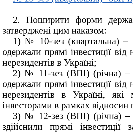
2. Поширити форми держа
затверджені цим наказом:
1) № 10-зез (квартальна) – 
одержали прямі інвестиції від 
нерезидентів в Україні;
2) №
11-зез (ВПІ) (річна) –
одержали прямі інвестиції від 
нерезидентів в Україні, які 
інвесторами в рамках відносин 
3) №
12-зез (ВПІ) (річна) –
здійснили прямі інвестиції