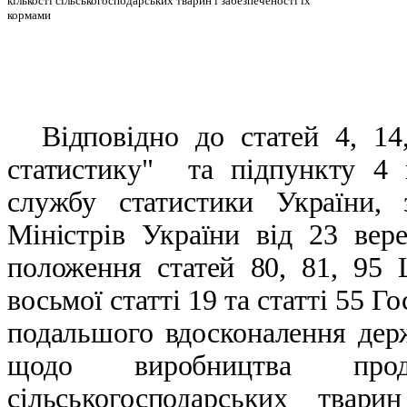
кількості сільськогосподарських тварин і забезпеченості їх
кормами
Відповідно до статей 4, 1
статистику" та підпункту 4
службу статистики України, 
Міністрів України від 23 ве
положення статей 80, 81, 95 
восьмої статті 19 та статті 55 
подальшого вдосконалення дер
щодо виробництва проду
сільськогосподарських твар