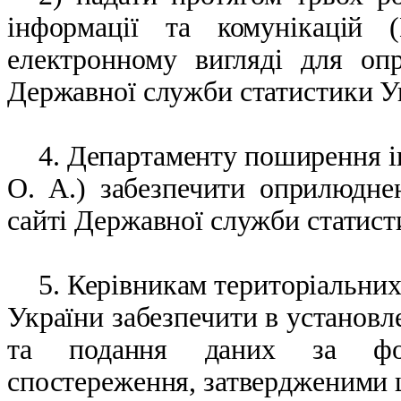
інформації та комунікацій
електронному вигляді для оп
Державної служби статистики У
4. Департаменту поширення і
О. А.) забезпечити оприлюдне
сайті Державної служби статист
5. Керівникам територіальни
України забезпечити в установ
та подання даних за фор
спостереження, затвердженими 