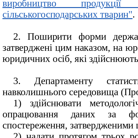
виробництво продукції
сільськогосподарських тварин"
.
2. Поширити форми держав
затверджені цим наказом, на юр
юридичних осіб, які здійснюють
3. Департаменту статист
навколишнього середовища (Про
1) здійснювати методолог
опрацювання даних за фор
спостереження, затвердженими 
2) надати протягом трьох р