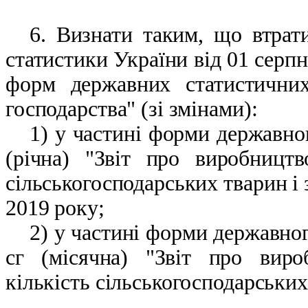
6. Визнати таким, що втрат
статистики України від 01 серп
форм державних статистичних
господарства"
(
зі змінами):
1)
у частині форми державно
(річна) "Звіт про виробництв
сільськогосподарських тварин і 
2019 року;
2)
у частині форми державно
сг (місячна) "Звіт про виро
кількість сільськогосподарських