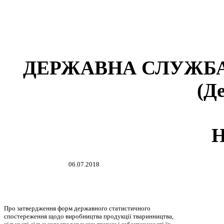
ДЕРЖАВНА СЛУЖБА
(Д
06.07.2018
Про затвердження форм державного статистичного
спостереження щодо виробництва продукції тваринництва,