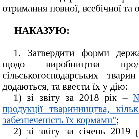
отримання повної, всебічної та 
НАКАЗУЮ
:
1. Затвердити форми держа
щодо виробництва проду
сільськогосподарських твари
додаються, та ввести їх у дію:
1) зі звіту за 2018 рік –
№
продукції тваринництва, кільк
забезпеченість їх кормами"
;
2) зі звіту за січень 2019