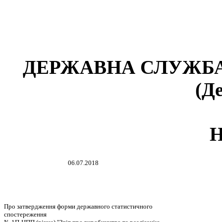
ДЕРЖАВНА СЛУЖБА
(Д
06.07.2018
Про затвердження форми державного статистичного
спостереження