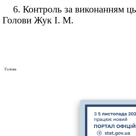
6. Контроль за виконанням ць
Голови Жук І. М.
Головa