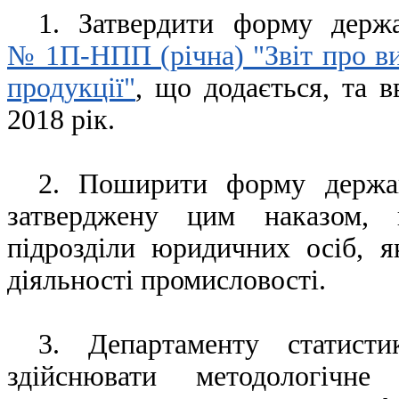
1. Затвердити форму держа
№ 1П-НПП (річна) "Звіт про ви
продукції"
, що додається, та в
2018 рік.
2. Поширити форму держав
затверджену цим наказом, 
підрозділи юридичних осіб,
я
діяльності промисловості.
3. Департаменту статист
здійснювати методологічн