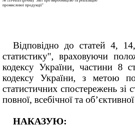
№ 1П-НПП (річна) "Звіт про виробництво та реалізацію
промислової продукції"
Відповідно до статей 4, 1
статистику", враховуючи поло
кодексу України, частини 8 ст
кодексу України, з метою п
статистичних спостережень зі 
повної, всебічної та об’єктивно
НАКАЗУЮ: