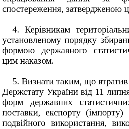
спостереження, затвердженою ц
4. Керівникам територіальн
установленому порядку збиран
формою державного статисти
цим наказом.
5. Визнати таким, що втратив
Держстату України від 11 липн
форм державних статистични
поставки, експорту (імпорту) 
подвійного використання, вик