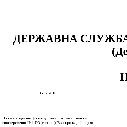
ДЕРЖАВНА СЛУЖБА
(Д
06.07.2018
Про затвердження форми державного статистичного
спостереження № 1-ПО (місячна) "Звіт про виробництво