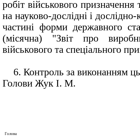
робіт військового призначення
на науково-дослідні і дослідно-
частині форми державного с
(місячна) "Звіт про виробн
військового та спеціального при
6. Контроль за виконанням ць
Голови Жук І. М.
Головa