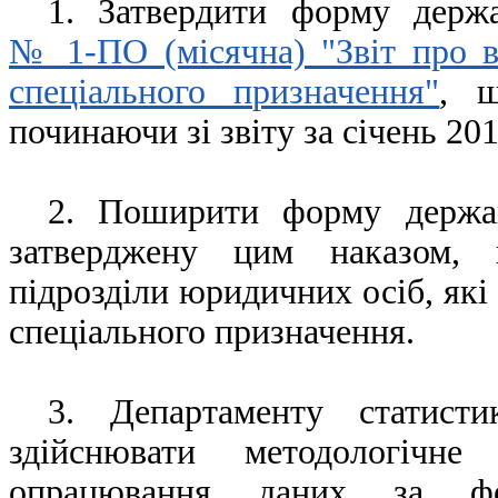
1. Затвердити форму держа
№ 1-ПО (місячна) "Звіт про в
спеціального призначення"
, щ
починаючи зі звіту за січень 201
2. Поширити форму держав
затверджену цим наказом, 
підрозділи юридичних осіб,
які
спеціального призначення.
3. Департаменту статист
здійснювати методологічн
опрацювання даних за фо