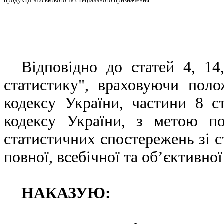
продукції військового та спеціального призначення"
Відповідно до статей 4, 1
статистику", враховуючи поло
кодексу України, частини 8 ст
кодексу України, з метою п
статистичних спостережень зі 
повної, всебічної та об’єктивно
НАКАЗУЮ: