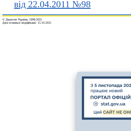
від 22.04.2011 №98
© Держстат України, 1998-2025
Дата останньої модифікації:
15.10.2025