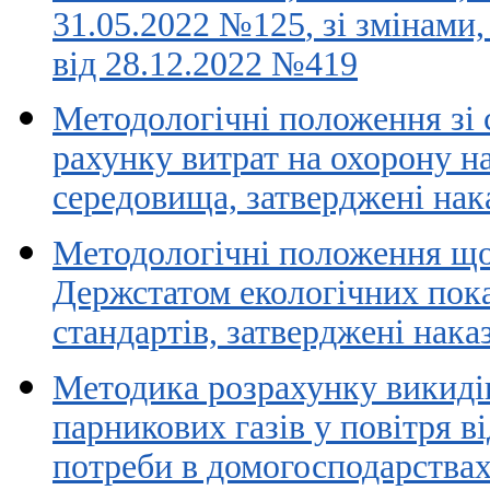
31.05.2022 №125
, зі змінам
від 28.12.2022 №419
Методологічні положення зі 
рахунку витрат на охорону 
середовища, затверджені нак
Методологічні положення щ
Держстатом екологічних пока
стандартів, затверджені нак
Методика розрахунку викиді
парникових газів у повітря в
потреби в домогосподарства