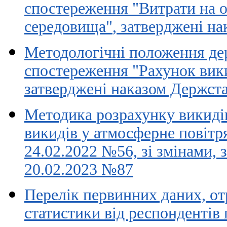
спостереження "Витрати на 
середовища"
, затверджені н
Методологічні положення де
спостереження "Рахунок вики
затверджені наказом Держста
Методика розрахунку викидів
викидів у атмосферне повітр
24.02.2022 №5
6, зі змінами,
20.02.2023 №87
Перелік первинних даних, о
статистики від респондентів