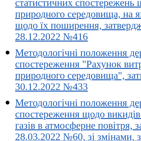
статистичних спостережень 
природного середовища, на я
щодо їх поширення, затверд
28.12.2022 №416
Методологічні положення де
спостереження "Рахунок вит
природного середовища", зат
30.12.2022 №433
Методологічні положення де
спостереження щодо викидів
газів в атмосферне повітря, 
28.03.2022 №60, зі змінами,