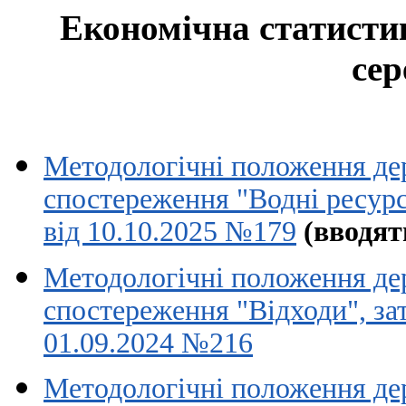
Економічна статисти
се
Методологічні положення де
спостереження "Водні ресурс
від 10.10.2025 №179
(вводят
Методологічні положення де
спостереження "Відходи", за
01.09.2024 №216
Методологічні положення де