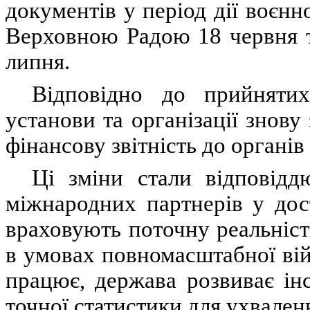
документів у період дії воєнн
Верховною Радою 18 червня т
липня.
Відповідно до прийнятих
установи та організації знову
фінансову звітність до органів
Ці зміни стали відповідд
міжнародних партнерів у дос
враховують поточну реальніст
в умовах повномасштабної вій
працює, держава розвиває ін
точної статистики для ухвале