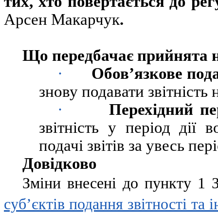
тих, хто повертається до ре
Арсен Макарчук
.
Що передбачає прийнята 
·
Обов’язкове пода
знову подавати звітність н
·
Перехідний пе
звітність у період дії 
подачі звітів за увесь пер
Довідково
Зміни внесені до пункту 1 
суб’єктів подання звітності та 