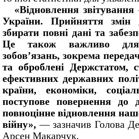
«Відновлення звітування
України.
Прийняття змін 
збирати повні дані та забез
Це також важливо для 
зобов’язань, зокрема переда
та оброблені Держстатом, 
ефективних державних політ
країни, економіки, соціа
поступове повернення до д
повноцінне відновлення нашо
війну»,
— зазначив Голова Де
Арсен Макарчук.