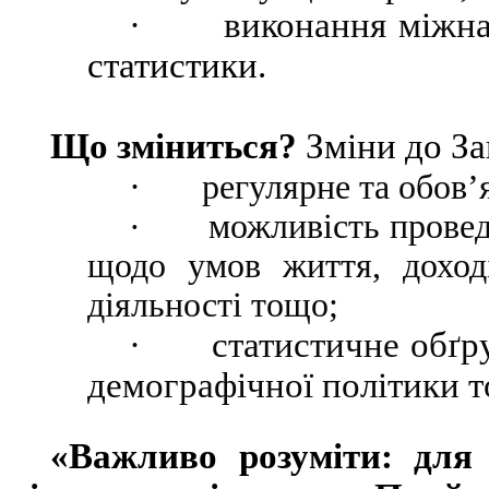
· виконання міжна
статистики.
Що зміниться?
Зміни до З
·
регулярне та обов’я
·
можливість провед
щодо умов життя, доходів
діяльності тощо;
·
статистичне обґрун
демографічної політики 
«Важливо розуміти: для 