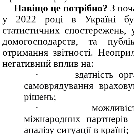
Навіщо це потрібно?
З поч
у 2022 році в Україні бу
статистичних спостережень, 
домогосподарств, та публі
отримання звітності. Неопр
негативний вплив на:
· здатність органі
самоврядування врахову
рішень;
· можливість біз
міжнародних партнерів 
аналізу ситуації в країні;