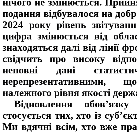
нічого не змінюється. Прийня
подання відбувалося на добро
2024
року рівень звітуван
цифра змінюється від облас
знаходяться далі від лінії 
свідчить про високу відпов
неповні дані статист
нерепрезентативними, 
належного рівня якості держ
Відновлення обов’язку
стосується тих, хто із суб’є
Ми вдячні всім, хто вже пра